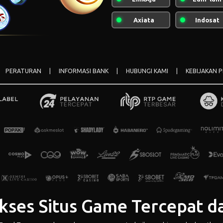
Axiata
Indosat
PERATURAN
|
INFORMASI BANK
|
HUBUNGI KAMI
|
KEBIJAKAN P
ses Situs Game Tercepat da