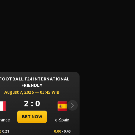
6/8/2026
6/8/2026
FOOTBALL F24 ELITE CLUB FRIENDLY
August 7, 2026 — 04:00 WIB
1 : 0
Next
BET NOW
e-
e-Valencia
nchester
United
.25
0.51
-0.25
-0.75