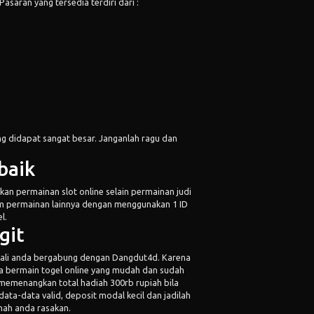
saran yang tersedia terdiri dari :
g didapat sangat besar. Janganlah ragu dan
baik
inkan permainan
slot online
selain permainan judi
gam permainan lainnya dengan menggunakan 1 ID
l.
git
ekali anda bergabung dengan Dangdut4d. Karena
sa bermain togel online yang mudah dan sudah
memenangkan total hadiah 300rb rupiah bila
ata-data valid, deposit modal kecil dan jadilah
nah anda rasakan.