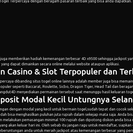
Togel Terpercaya dengan beragam pasaran terbaik yang bisa anda dapatkan. Pa
 juga memberikan hadiah kemenangan terbesar 4D x9500 sehingga jackpot yan
 yang dapat dimainkan secara online melalui website ataupun aplikasi.
n Casino & Slot Terpopuler dan Ter
rpercaya dibanding situs togel online lainnya adalah member juga bisa mema
opuler seperti Baccarat, Roulette, Sicbo, Dragon Tiger, Head Tail dan bera
Dangdut4D menyediakan permainan tersebut saat menunggu hasil keluaran toge
posit Modal Kecil Untungnya Selan
ingan dengan modal yang kecil untuk bermain togel,sudah tepat dan cocok s
udah bisa menghasilkan puluhan juta rupiah dalam sekejap mata saja. Anda bi
gan melakukan pemasangan minimal 100 rupiah dan dipotong diskon anda bisa 
 akan keluar hari ini. Oleh sebab itu jangan ragu untuk mendaftar, siapkan d
i keberuntungan anda untuk meraih jackpot atau kemenangan terbesar yang per