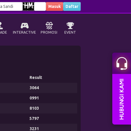
Selamat Datang Di DANGDUT4D - motto kami sejak awal : ANTI BANN
Masuk
Daftar
ADE
INTERACTIVE
PROMOSI
EVENT
Result
3064
0991
8103
5797
3231