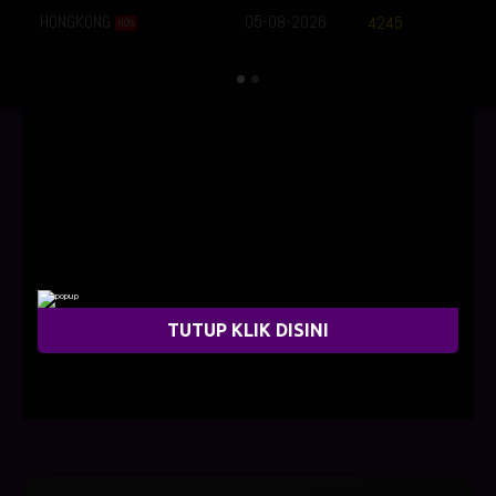
HONGKONG
05-08-2026
4245
NO%
TUTUP KLIK DISINI