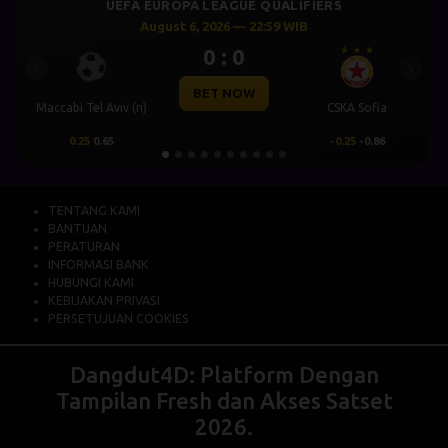
UEFA EUROPA LEAGUE QUALIFIERS
UEFA 
August 6, 2026 — 22:59 WIB
A
0 : 0
Previous
Next
BET NOW
viv (n)
CSKA Sofia
KuPS
5
-0.25
-0.86
-0.25
0.91
TENTANG KAMI
BANTUAN
PERATURAN
INFORMASI BANK
HUBUNGI KAMI
KEBIJAKAN PRIVASI
PERSETUJUAN COOKIES
Dangdut4D: Platform Dengan
Tampilan Fresh dan Akses Satset
2026.