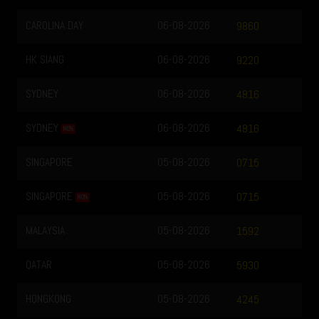
CAROLINA DAY
06-08-2026
9860
HK SIANG
06-08-2026
9220
SYDNEY
06-08-2026
4816
SYDNEY
06-08-2026
4816
NO%
SINGAPORE
05-08-2026
0715
SINGAPORE
05-08-2026
0715
NO%
MALAYSIA
05-08-2026
1592
QATAR
05-08-2026
5930
HONGKONG
05-08-2026
4245