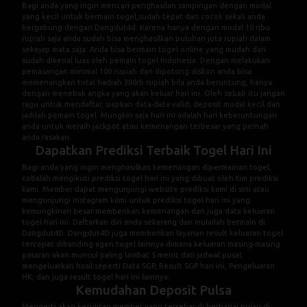
Bagi anda yang ingin mencari penghasilan sampingan dengan modal
yang kecil untuk bermain togel,sudah tepat dan cocok sekali anda
bergabung dengan Dangdut4d. Karena hanya dengan modal 10 ribu
rupiah saja anda sudah bisa menghasilkan puluhan juta rupiah dalam
sekejap mata saja. Anda bisa bermain togel online yang mudah dan
sudah dikenal luas oleh pemain togel Indonesia. Dengan melakukan
pemasangan minimal 100 rupiah dan dipotong diskon anda bisa
memenangkan total hadiah 300rb rupiah bila anda beruntung, hanya
dengan menebak angka yang akan keluar hari ini. Oleh sebab itu jangan
ragu untuk mendaftar, siapkan data-data valid, deposit modal kecil dan
jadilah pemain togel. Mungkin saja hari ini adalah hari keberuntungan
anda untuk meraih jackpot atau kemenangan terbesar yang pernah
anda rasakan.
Dapatkan Prediksi Terbaik Togel Hari Ini
Bagi anda yang ingin menghasilkan kemenangan dipermainan togel,
cobalah mengikuti prediksi togel hari ini yang dibuat oleh tim prediksi
kami. Member dapat mengunjungi website prediksi kami di sini atau
mengunjungi Instagram kami untuk prediksi togel hari ini yang
kemungkinan besar memberikan kemenangan dan juga data keluaran
togel hari ini. Daftarkan diri anda sekarang dan mulailah bermain di
Dangdut4D
. Dangdut4D juga memberikan layanan result keluaran togel
tercepat dibanding agen togel lainnya dimana keluaran masing-masing
pasaran akan muncul paling lambat 5 menit dari jadwal pusat
mengeluarkan hasil seperti Data SGP, Result SGP hari ini, Pengeluaran
HK, dan juga result togel hari ini lainnya.
Kemudahan Deposit Pulsa
Mengerti akan kesulitan member yang tersebar di berbagai pulau di