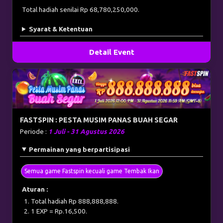
Total hadiah senilai Rp 68,780,250,000.
Syarat & Ketentuan
Detail Event
FASTSPIN : PESTA MUSIM PANAS BUAH SEGAR
Periode :
1 Juli - 31 Agustus 2026
Permainan yang berpartisipasi
Semua game Fastspin kecuali game Tembak Ikan
Aturan :
Total hadiah Rp 888,888,888.
1 EXP = Rp.16,500.