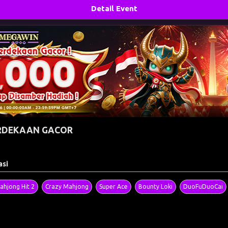
Detail Event
ERDEKAAN GACOR
asi
ahjong Hit 2
Crazy Mahjong
Super Ace
Bounty Loki
DuoFuDuoCai