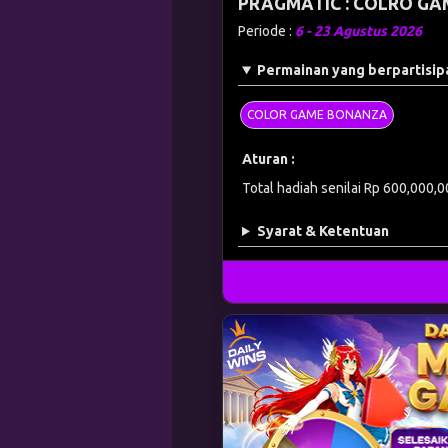
PRAGMATIC : COLRO GA
Periode :
6 - 23 Agustus 2026
Permainan yang berpartisip
COLOR GAME BONANZA
Aturan :
Total hadiah senilai Rp 600,000,0
Syarat & Ketentuan