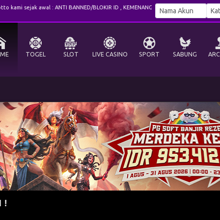
 awal : ANTI BANNED/BLOKIR ID , KEMENANGAN BERAPAPUN KAMI PROSES!!!
ME
TOGEL
SLOT
LIVE CASINO
SPORT
SABUNG
ARC
 !