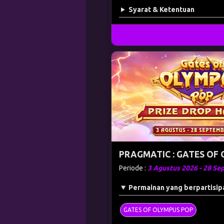
Syarat & Ketentuan
PRAGMATIC : GATES OF
Periode :
3 Agustus 2026 - 28 S
Permainan yang berpartisip
GATES OF OLYMPUS POP