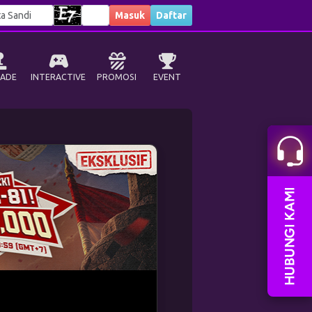
Selamat Datang Di DANGDUT4D - motto kami sejak awal : ANTI BANNED/BLOKI
Masuk
Daftar
ADE
INTERACTIVE
PROMOSI
EVENT