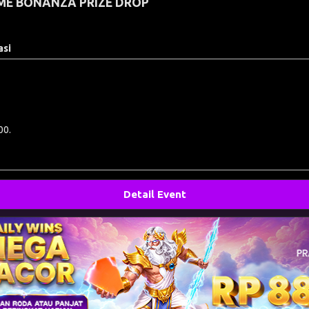
ME BONANZA PRIZE DROP
asi
00.
Detail Event