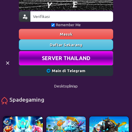
Remember Me
Masuk
Daftar Sekarang
SERVER THAILAND
Main di Telegram
Desktop
Wap
Spadegaming