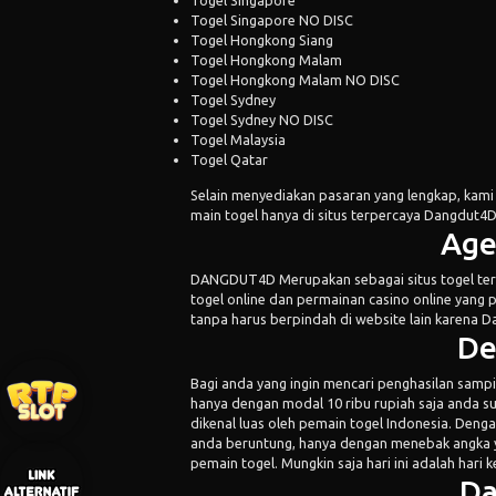
Togel Singapore
Togel Singapore NO DISC
Togel Hongkong Siang
Togel Hongkong Malam
Togel Hongkong Malam NO DISC
Togel Sydney
Togel Sydney NO DISC
Togel Malaysia
Togel Qatar
Selain menyediakan pasaran yang lengkap, kami
main togel hanya di situs terpercaya Dangdut4D
Age
DANGDUT4D
Merupakan sebagai situs togel te
togel online dan permainan
casino online
yang p
tanpa harus berpindah di website lain karena 
De
Bagi anda yang ingin mencari penghasilan samp
hanya dengan modal 10 ribu rupiah saja anda s
dikenal luas oleh pemain togel Indonesia. Den
anda beruntung, hanya dengan menebak angka yang
pemain togel. Mungkin saja hari ini adalah har
Da