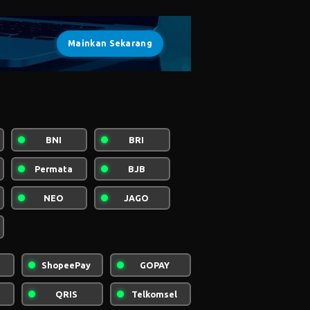
Mainkan Sekarang
BNI
BRI
Permata
BJB
NEO
JAGO
ShopeePay
GOPAY
QRIS
Telkomsel