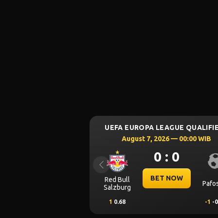
7/8/2026
6/8/2026
UEFA EUROPA LEAGUE QUALIFI
August 6, 2026 — 22:59 WIB
2 : 1
Previous
BET NOW
Jagiellonia
Range
Bialystok
0.00
-0.72
0.00