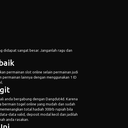
g didapat sangat besar. Janganlah ragu dan
baik
inkan permainan
slot online
selain permainan judi
gam permainan lainnya dengan menggunakan 1 ID
l.
git
ekali anda bergabung dengan Dangdut4d. Karena
sa bermain togel online yang mudah dan sudah
memenangkan total hadiah 300rb rupiah bila
ata-data valid, deposit modal kecil dan jadilah
nah anda rasakan.
Ini