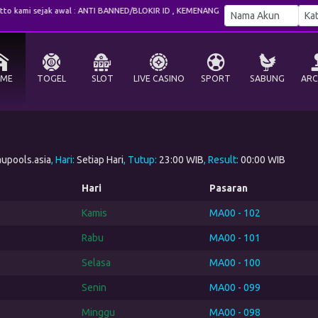
mi sejak awal : ANTI BANNED/BLOKIR ID , KEMENANGAN BERAPAPUN KAMI PROSES!!!
ME
TOGEL
SLOT
LIVE CASINO
SPORT
SABUNG
ARC
upools.asia
, Hari:
Setiap Hari
, Tutup:
23:00 WIB
, Result:
00:00 WIB
Hari
Pasaran
Kamis
MA00 - 102
Rabu
MA00 - 101
Selasa
MA00 - 100
Senin
MA00 - 099
Minggu
MA00 - 098