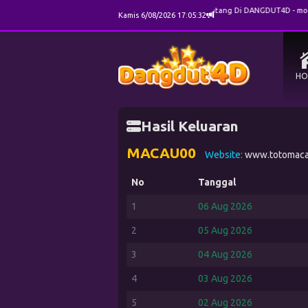
Selamat Datang Di DANGDUT4D - motto ka
Kamis 6/08/2026 17:05:33
HO
Hasil Keluaran
MACAU00
Website:
www.totomaca
No
Tanggal
1
06 Aug 2026
2
05 Aug 2026
3
04 Aug 2026
4
03 Aug 2026
5
02 Aug 2026