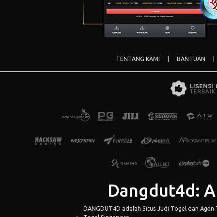
TENTANG KAMI
|
BANTUAN
|
Dangdut4d: Ak
DANGDUT4D
adalah Situs Judi Togel dan Agen 