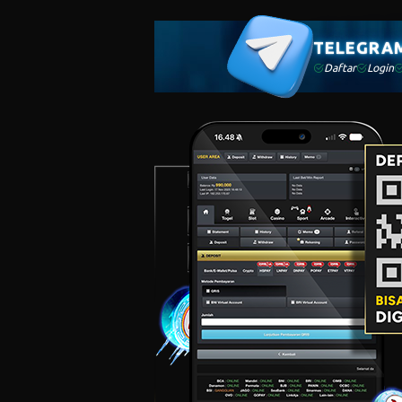
TELEGRA
Daftar
Login